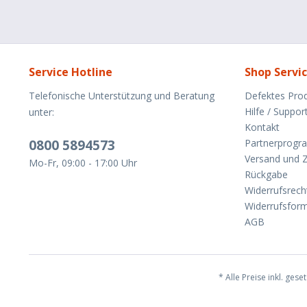
Service Hotline
Shop Servi
Telefonische Unterstützung und Beratung
Defektes Pro
Hilfe / Suppor
unter:
Kontakt
0800 5894573
Partnerprog
Versand und 
Mo-Fr, 09:00 - 17:00 Uhr
Rückgabe
Widerrufsrech
Widerrufsform
AGB
* Alle Preise inkl. gese