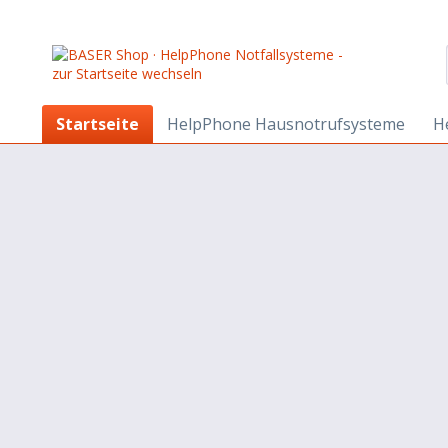
Startseite
HelpPhone Hausnotrufsysteme
H