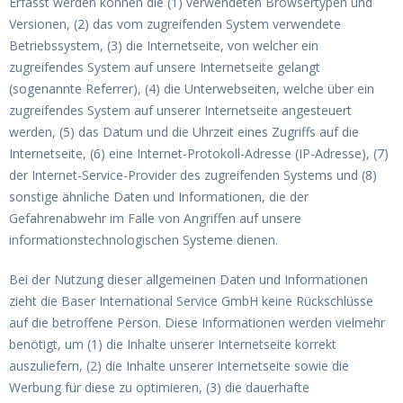
Erfasst werden können die (1) verwendeten Browsertypen und
Versionen, (2) das vom zugreifenden System verwendete
Betriebssystem, (3) die Internetseite, von welcher ein
zugreifendes System auf unsere Internetseite gelangt
(sogenannte Referrer), (4) die Unterwebseiten, welche über ein
zugreifendes System auf unserer Internetseite angesteuert
werden, (5) das Datum und die Uhrzeit eines Zugriffs auf die
Internetseite, (6) eine Internet-Protokoll-Adresse (IP-Adresse), (7)
der Internet-Service-Provider des zugreifenden Systems und (8)
sonstige ähnliche Daten und Informationen, die der
Gefahrenabwehr im Falle von Angriffen auf unsere
informationstechnologischen Systeme dienen.
Bei der Nutzung dieser allgemeinen Daten und Informationen
zieht die Baser International Service GmbH keine Rückschlüsse
auf die betroffene Person. Diese Informationen werden vielmehr
benötigt, um (1) die Inhalte unserer Internetseite korrekt
auszuliefern, (2) die Inhalte unserer Internetseite sowie die
Werbung für diese zu optimieren, (3) die dauerhafte