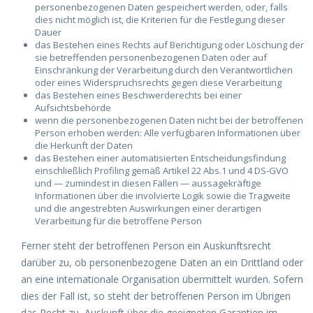
personenbezogenen Daten gespeichert werden, oder, falls
dies nicht möglich ist, die Kriterien für die Festlegung dieser
Dauer
das Bestehen eines Rechts auf Berichtigung oder Löschung der
sie betreffenden personenbezogenen Daten oder auf
Einschränkung der Verarbeitung durch den Verantwortlichen
oder eines Widerspruchsrechts gegen diese Verarbeitung
das Bestehen eines Beschwerderechts bei einer
Aufsichtsbehörde
wenn die personenbezogenen Daten nicht bei der betroffenen
Person erhoben werden: Alle verfügbaren Informationen über
die Herkunft der Daten
das Bestehen einer automatisierten Entscheidungsfindung
einschließlich Profiling gemäß Artikel 22 Abs.1 und 4 DS-GVO
und — zumindest in diesen Fällen — aussagekräftige
Informationen über die involvierte Logik sowie die Tragweite
und die angestrebten Auswirkungen einer derartigen
Verarbeitung für die betroffene Person
Ferner steht der betroffenen Person ein Auskunftsrecht
darüber zu, ob personenbezogene Daten an ein Drittland oder
an eine internationale Organisation übermittelt wurden. Sofern
dies der Fall ist, so steht der betroffenen Person im Übrigen
das Recht zu, Auskunft über die geeigneten Garantien im