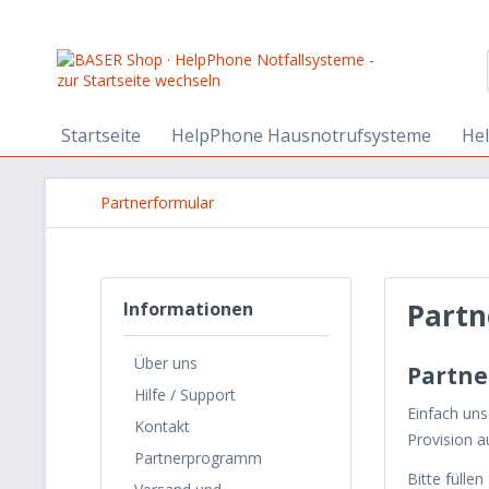
Startseite
HelpPhone Hausnotrufsysteme
He
Partnerformular
Partn
Informationen
Über uns
Partne
Hilfe / Support
Einfach uns
Kontakt
Provision a
Partnerprogramm
Bitte füllen