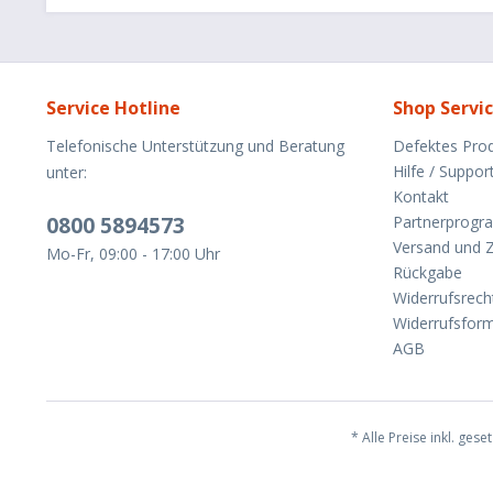
Service Hotline
Shop Servi
Telefonische Unterstützung und Beratung
Defektes Pro
Hilfe / Suppor
unter:
Kontakt
0800 5894573
Partnerprog
Versand und 
Mo-Fr, 09:00 - 17:00 Uhr
Rückgabe
Widerrufsrech
Widerrufsform
AGB
* Alle Preise inkl. gese