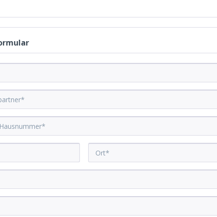
ormular